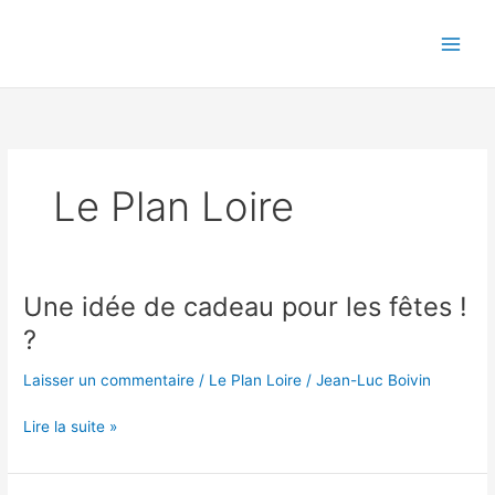
Aller
au
contenu
Le Plan Loire
Une idée de cadeau pour les fêtes !
?
Laisser un commentaire
/
Le Plan Loire
/
Jean-Luc Boivin
Une
Lire la suite »
idée
de