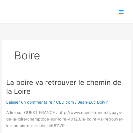
Aller
au
contenu
Boire
La boire va retrouver le chemin de
la Loire
Laisser un commentaire
/
CLD com
/
Jean-Luc Boivin
A lire sur OUEST FRANCE : http://www.ouest-france.fr/pays-
de-la-loire/champtoce-sur-loire-49123/la-boire-va-retrouver-
le-chemin-de-la-loire-4681179