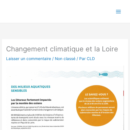
Aller
au
contenu
Changement climatique et la Loire
Laisser un commentaire
/
Non classé
/ Par
CLD