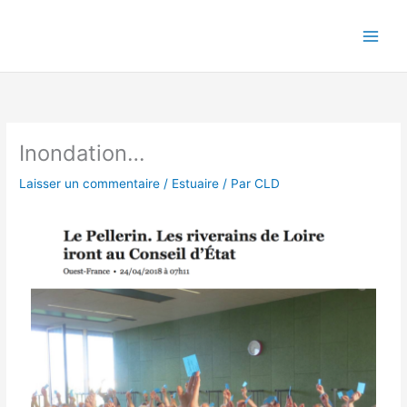
Aller
au
contenu
Inondation…
Laisser un commentaire
/
Estuaire
/ Par
CLD