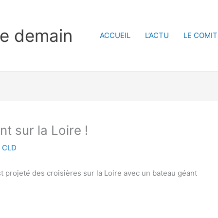
de demain
ACCUEIL
L’ACTU
LE COMIT
t sur la Loire !
r
CLD
st projeté des croisières sur la Loire avec un bateau géant