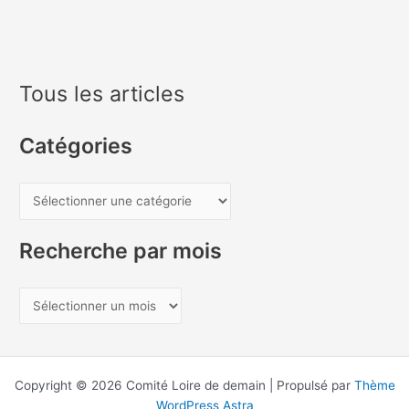
Tous les articles
Catégories
C
a
t
Recherche par mois
é
g
R
o
e
r
c
i
h
Copyright © 2026 Comité Loire de demain | Propulsé par
Thème
e
e
WordPress Astra