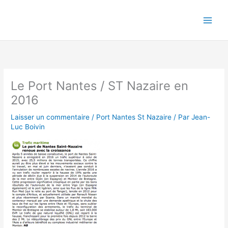
Aller
au
contenu
Le Port Nantes / ST Nazaire en
2016
Laisser un commentaire
/
Port Nantes St Nazaire
/ Par
Jean-
Luc Boivin