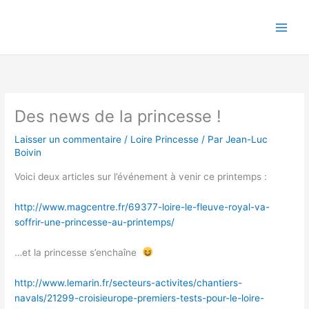
Aller
au
contenu
Des news de la princesse !
Laisser un commentaire
/
Loire Princesse
/ Par
Jean-Luc
Boivin
Voici deux articles sur l’événement à venir ce printemps :
http://www.magcentre.fr/69377-loire-le-fleuve-royal-va-
soffrir-une-princesse-au-printemps/
…et la princesse s’enchaîne
http://www.lemarin.fr/secteurs-activites/chantiers-
navals/21299-croisieurope-premiers-tests-pour-le-loire-